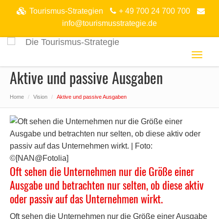
Tourismus-Strategien
+ 49 700 24 700 700
info@tourismusstrategie.de
Toggl
naviga
Aktive und passive Ausgaben
Home
Vision
Aktive und passive Ausgaben
Oft sehen die Unternehmen nur die Größe einer
Ausgabe und betrachten nur selten, ob diese aktiv
oder passiv auf das Unternehmen wirkt.
Oft sehen die Unternehmen nur die Größe einer Ausgabe