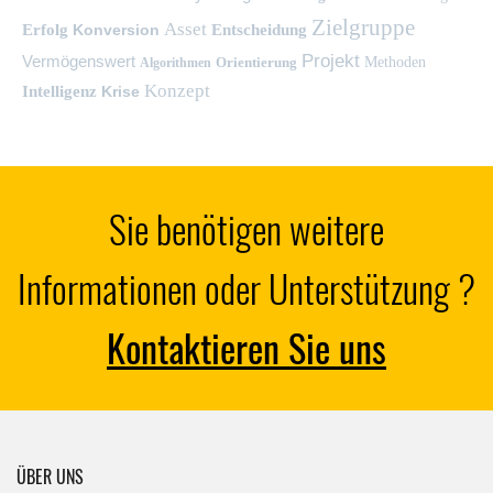
Zielgruppe
Asset
Erfolg
Konversion
Entscheidung
Projekt
Vermögenswert
Orientierung
Methoden
Algorithmen
Konzept
Intelligenz
Krise
Sie benötigen weitere
Informationen oder Unterstützung ?
Kontaktieren Sie uns
ÜBER UNS