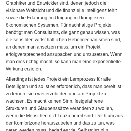
Graphiker und Entwickler sind, denen jedoch die
visionäre Weitsicht und die finanzielle Intelligenz fehlt
sowie die Erfahrung im Umgang mit komplexen
ökonomischen Systemen. Für nachhaltige Projekte
benötigt man Consultants, die ganz genau wissen, was
die sensiblen wirtschaftlichen Hebelmechanismen sind,
an denen man ansetzen muss, um ein Projekt
erfolgversprechend anzupacken und umzusetzen. Wenn
man dies richtig macht, so kann man eine exponentielle
Wirkung erzielen.
Allerdings ist jedes Projekt ein Lernprozess für alle
Beteiligten und so ist es erforderlich, dass man bereit ist
zu lernen, sich weiterzubilden und am Projekt zu
wachsen. Es macht keinen Sinn, festgefahrene
Strukturen und Glaubenssätze verändern zu wollen,
wenn die Menschen nicht dazu bereit sind. Doch um aus
der Komfortzone herauszutreten und das zu tun, was
getan werden muss, bedarf es viel Selbstdisziplin,