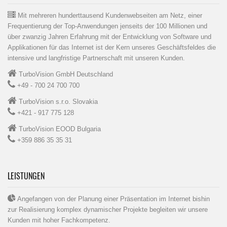
Mit mehreren hunderttausend Kundenwebseiten am Netz, einer
Frequentierung der Top-Anwendungen jenseits der 100 Millionen und
über zwanzig Jahren Erfahrung mit der Entwicklung von Software und
Applikationen für das Internet ist der Kern unseres Geschäftsfeldes die
intensive und langfristige Partnerschaft mit unseren Kunden.
TurboVision GmbH Deutschland
+49 - 700 24 700 700
TurboVision s.r.o. Slovakia
+421 - 917 775 128
TurboVision EOOD Bulgaria
+359 886 35 35 31
LEISTUNGEN
Angefangen von der Planung einer Präsentation im Internet bishin
zur Realisierung komplex dynamischer Projekte begleiten wir unsere
Kunden mit hoher Fachkompetenz.