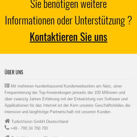
Sie benötigen weitere
Informationen oder Unterstützung ?
Kontaktieren Sie uns
ÜBER UNS
Mit mehreren hunderttausend Kundenwebseiten am Netz, einer
Frequentierung der Top-Anwendungen jenseits der 100 Millionen und
über zwanzig Jahren Erfahrung mit der Entwicklung von Software und
Applikationen für das Internet ist der Kern unseres Geschäftsfeldes die
intensive und langfristige Partnerschaft mit unseren Kunden.
TurboVision GmbH Deutschland
+49 - 700 24 700 700