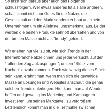
So lässt sich daraus aber auch das Folgende
schlussfolgern. Wer etwas anderes tut als alle anderen,
schafft somit nicht nur Gutes für die Nutzer, die
Gesellschaft und den Markt sondern er baut auch sein
Unternehmen um ein Alleinstellungsmerkmal aus. Leider
werden die besten Produkte sehr oft übersehen und von
der breiten Masse nicht als "trendy" gefeiert.
Wir erleben nur viel zu oft, wie sich Trends in der
Internetbranche abzeichnen und jeder versucht, auf den
"rollenden Zug aufzuspringen", um ein "Stück vom
Kuchen" abzubekommen. Doch wie winzig dieses Stück
sein kann, erahnt man, wenn man sich die gewaltige
Masse an Lösungen und Websites anschaut, die genau
solchen Trends unterliegen. Hier kann man auf Wunder
hoffen und gewaltig ins Marketing und Kampagnen
investieren, um seinen Marktanteil zu vergrößern.
Letztendlich kommt man in die Tretmühle zwischen