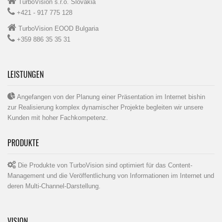
TurboVision s.r.o. Slovakia
+421 - 917 775 128
TurboVision EOOD Bulgaria
+359 886 35 35 31
LEISTUNGEN
Angefangen von der Planung einer Präsentation im Internet bishin
zur Realisierung komplex dynamischer Projekte begleiten wir unsere
Kunden mit hoher Fachkompetenz.
PRODUKTE
Die Produkte von TurboVision sind optimiert für das Content-
Management und die Veröffentlichung von Informationen im Internet und
deren Multi-Channel-Darstellung.
VISION