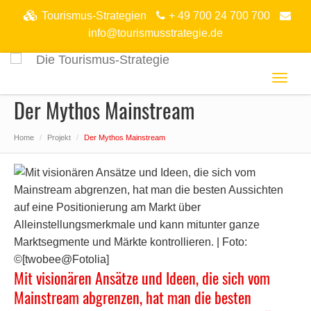
Tourismus-Strategien
+ 49 700 24 700 700
info@tourismusstrategie.de
Toggl
naviga
Der Mythos Mainstream
Home
Projekt
Der Mythos Mainstream
Mit visionären Ansätze und Ideen, die sich vom
Mainstream abgrenzen, hat man die besten