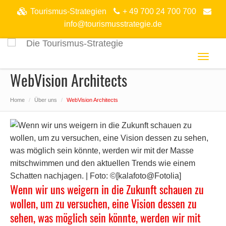
Tourismus-Strategien
+ 49 700 24 700 700
info@tourismusstrategie.de
Toggl
naviga
WebVision Architects
Home
Über uns
WebVision Architects
Wenn wir uns weigern in die Zukunft schauen zu
wollen, um zu versuchen, eine Vision dessen zu
sehen, was möglich sein könnte, werden wir mit