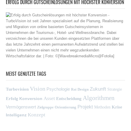
ERFOLG DURCH GUTSCHEINLÖSUNGEN MIT HÖCHSTER KONVERSION
MEIST GENUTZTE TAGS
Vision
Zukunft
Psychologie
Turbovision
Design
Strategie
Roi
Algorithmen
Asset
Erfolg
Konversion
Entscheidung
Projekt
Vermögenswert
Krise
Orientierung
Methoden
Zielgruppe
Konzept
Intelligenz