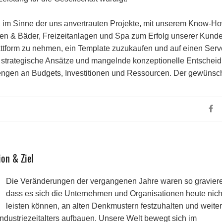
, im Sinne der uns anvertrauten Projekte, mit unserem Know-Ho
en & Bäder, Freizeitanlagen und Spa zum Erfolg unserer Kund
lattform zu nehmen, ein Template zuzukaufen und auf einen Serv
che strategische Ansätze und mangelnde konzeptionelle Entsche
engen an Budgets, Investitionen und Ressourcen. Der gewünsc
on & Ziel
Die Veränderungen der vergangenen Jahre waren so gravier
dass es sich die Unternehmen und Organisationen heute nich
leisten können, an alten Denkmustern festzuhalten und weite
ndustriezeitalters aufbauen. Unsere Welt bewegt sich im