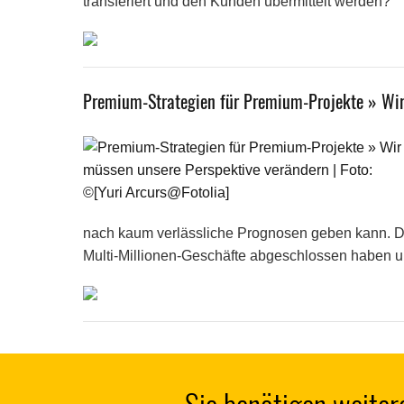
transferiert und den Kunden übermittelt werden?
Premium-Strategien für Premium-Projekte » Wir
nach kaum verlässliche Prognosen geben kann. Die
Multi-Millionen-Geschäfte abgeschlossen haben un