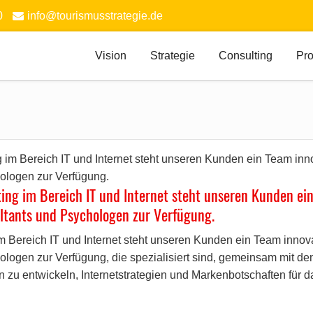
0
info@tourismusstrategie.de
Vision
Strategie
Consulting
Pro
ing im Bereich IT und Internet steht unseren Kunden ei
ultants und Psychologen zur Verfügung.
m Bereich IT und Internet steht unseren Kunden ein Team innova
ologen zur Verfügung, die spezialisiert sind, gemeinsam mit de
en zu entwickeln, Internetstrategien und Markenbotschaften für 