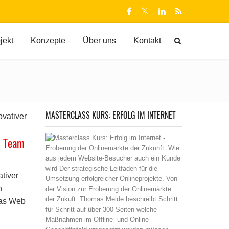
jekt
Konzepte
Über uns
Kontakt
MASTERCLASS KURS: ERFOLG IM INTERNET
n Team
tiver
n
das Web