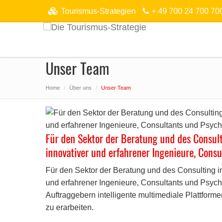
Tourismus-Strategien
+ 49 700 24 700 70
Unser Team
Home
Über uns
Unser Team
Für den Sektor der Beratung und des Consult
innovativer und erfahrener Ingenieure, Cons
Für den Sektor der Beratung und des Consulting i
und erfahrener Ingenieure, Consultants und Psych
Auftraggebern intelligente multimediale Plattform
zu erarbeiten.