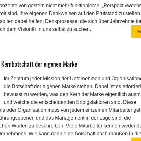
konzepte von gestern nicht mehr funktionieren. „Perspektivwechse
eit sind, ihre eigenen Denkweisen auf den Prüfstand zu stellen
ollen dabei helfen, Denkprozesse, die sich über Jahrzehnte tie
ach dem Visionär in uns selbst zu suchen.
M
 Kernbotschaft der eigenen Marke
Im Zentrum jeder Mission der Unternehmen und Organisatione
die Botschaft der eigenen Marke stehen. Dabei ist es erforderl
bewusst zu werden, was den Kern der Marke eigentlich ausm
und welche die entscheidenden Erfolgsfaktoren sind. Diese
s oder Organisation muss von jedem einzelnen Mitarbeiter gel
e Führungsebenen und das Management in der Lage sind, die
lichen Worten zu beschreiben. Viele Mitarbeiter kennen weder d
nternehmens. Wie kann dann eine Botschaft nach draußen in di