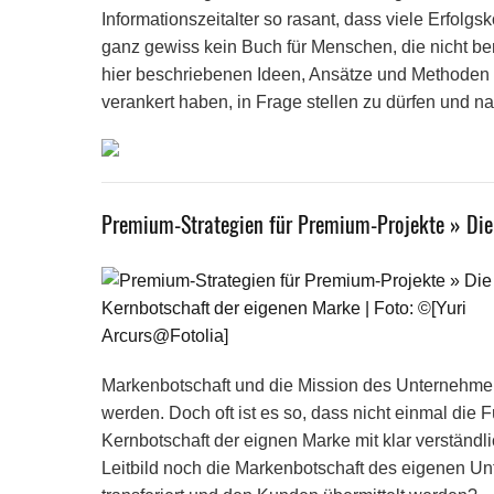
Informationszeitalter so rasant, dass viele Erfolgs
ganz gewiss kein Buch für Menschen, die nicht ber
hier beschriebenen Ideen, Ansätze und Methoden s
verankert haben, in Frage stellen zu dürfen und n
Premium-Strategien für Premium-Projekte » Die
Markenbotschaft und die Mission des Unternehmen
werden. Doch oft ist es so, dass nicht einmal di
Kernbotschaft der eignen Marke mit klar verständ
Leitbild noch die Markenbotschaft des eigenen U